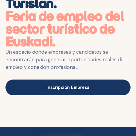
Turislan.
Feria de empleo del
sector turístico de
Euskadi.
Un espacio donde empresas y candidatos se
encontrarán para generar oportunidades reales de
empleo y conexión profesional.
Inscripción Empresa