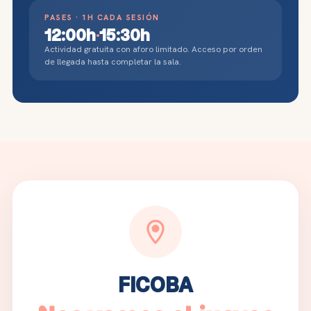
PASES · 1H CADA SESIÓN
12:00h
15:30h
·
Actividad gratuita con aforo limitado. Acceso por orden
de llegada hasta completar la sala.
FICOBA