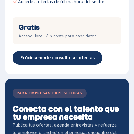
Accede a ofertas de última hora del sector
Gratis
Acceso libre · Sin coste para candidatos
Próximamente consulta las ofertas
PARA EMPRESAS EXPOSITORAS
Conecta con el talento que
tu empresa necesita
Publica tus ofertas, agenda entrevistas y refuerza
tu employer branding en el principal encuentro del